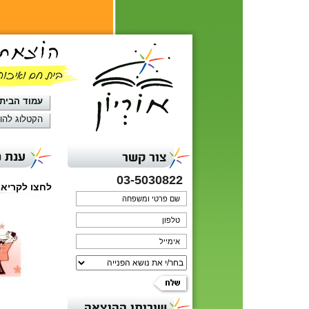
עמוד הבית
הקטלוג להו
ענת מ
צור קשר
03-5030822
לחצו לקריא
שירותי ההוצאה