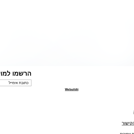
הרשמו למוע
Webuildit
הקישור