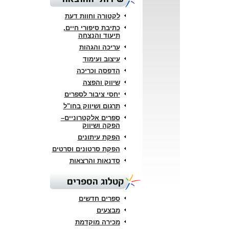
לקטורה וחוות דעת
כתיבת סיפורי חיים,
תיעוד והנצחה
עריכה והגהות
עיצוב ועימוד
הדפסה וכריכה
שיווק והפצה
יחסי ציבור לספרים
תרגום ושיווק בחו"ל
ספרים אלקטרוניים–
הפקה ושיווק
הפקת עיתונים
הפקת סרטונים וסרטים
סדנאות והרצאות
קטלוג הספרים
ספרים חדשים
מבצעים
מכירה מוקדמת