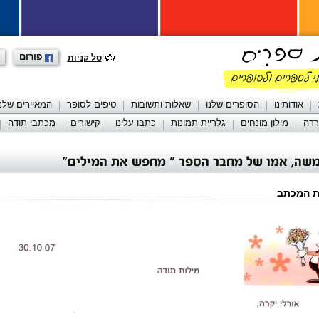
פורום
סל קניות
אודותינו
הסופרים שלנו
שאלות ותשובות
טיפים לסופר
המאיירים שלנו
רדה
מילון מונחים
גלריית תמונות
כתבו עלינו
קישורים
מכתבי תודה
שה, אמו של מחבר הספר " מחפש את המילים"
ת המכתב