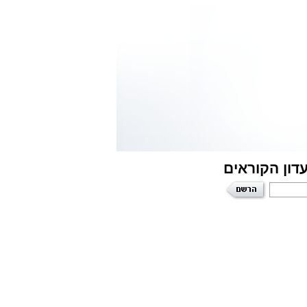
דון הקוראים