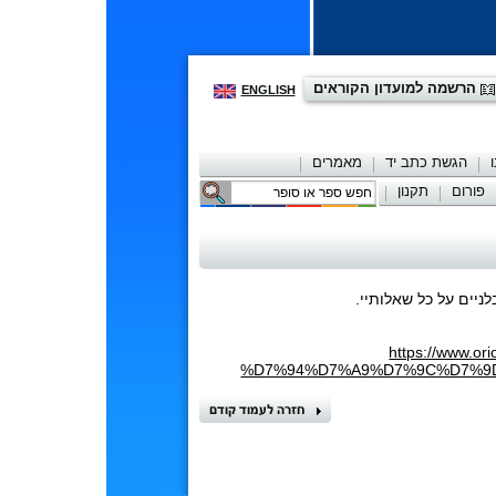
הרשמה למועדון הקוראים
ENGLISH
הגשת כתב יד
מאמרים
פורום
תקנון
יצירת קשר
ניים על כל שאלותיי.
https://www.
%D7%94%D7%A9%D7%9C%D7%9D