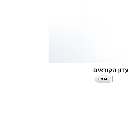
דון הקוראים