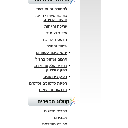
לקטורה וחוות דעת
כתיבת סיפורי חיים,
תיעוד והנצחה
עריכה והגהות
עיצוב ועימוד
הדפסה וכריכה
שיווק והפצה
יחסי ציבור לספרים
תרגום ושיווק בחו"ל
ספרים אלקטרוניים–
הפקה ושיווק
הפקת עיתונים
הפקת סרטונים וסרטים
סדנאות והרצאות
קטלוג הספרים
ספרים חדשים
מבצעים
מכירה מוקדמת