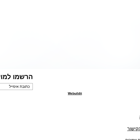
הרשמו למוע
Webuildit
הקישור