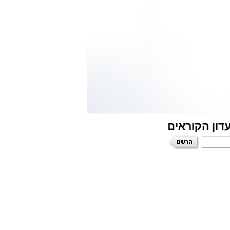
דון הקוראים