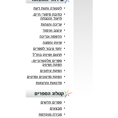
לקטורה וחוות דעת
כתיבת סיפורי חיים,
תיעוד והנצחה
עריכה והגהות
עיצוב ועימוד
הדפסה וכריכה
שיווק והפצה
יחסי ציבור לספרים
תרגום ושיווק בחו"ל
ספרים אלקטרוניים–
הפקה ושיווק
הפקת עיתונים
הפקת סרטונים וסרטים
סדנאות והרצאות
קטלוג הספרים
ספרים חדשים
מבצעים
מכירה מוקדמת