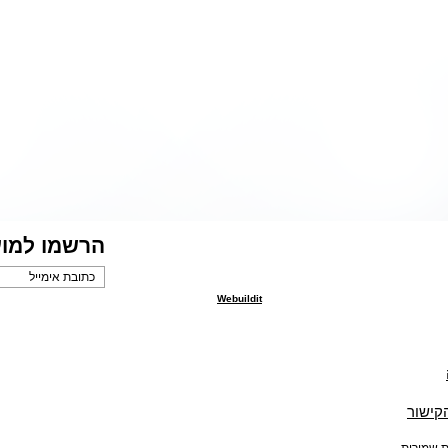
הרשמו למוע
Webuildit
הקישור