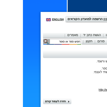
הרשמה למועדון הקוראים
ENGLISH
הגשת כתב יד
מאמרים
פורום
תקנון
יצירת קשר
 ורשמי.
ספר.
תי לעצמי.
http: