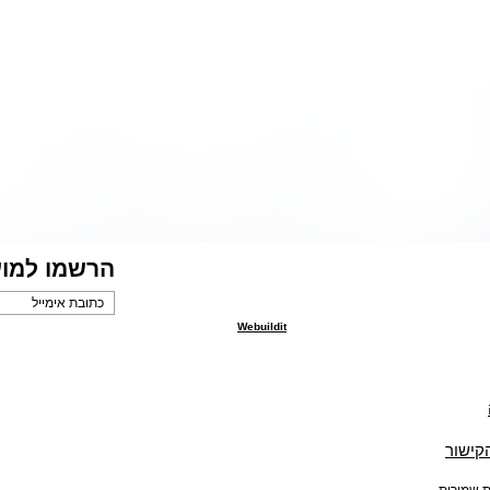
הרשמו למוע
Webuildit
הקישור