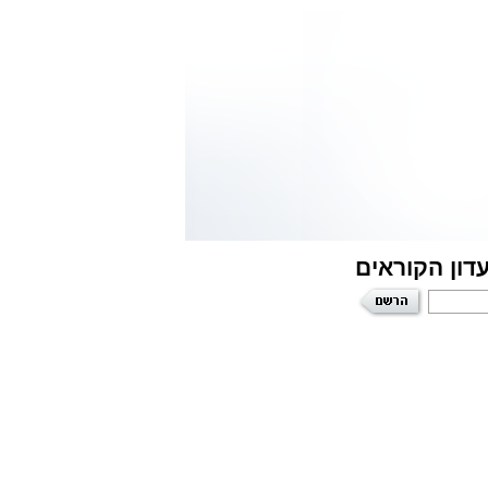
דון הקוראים